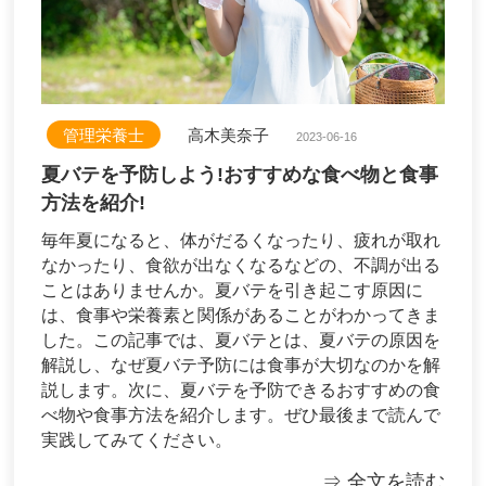
管理栄養士
高木美奈子
2023-06-16
夏バテを予防しよう!おすすめな食べ物と食事
方法を紹介!
毎年夏になると、体がだるくなったり、疲れが取れ
なかったり、食欲が出なくなるなどの、不調が出る
ことはありませんか。夏バテを引き起こす原因に
は、食事や栄養素と関係があることがわかってきま
した。この記事では、夏バテとは、夏バテの原因を
解説し、なぜ夏バテ予防には食事が大切なのかを解
説します。次に、夏バテを予防できるおすすめの食
べ物や食事方法を紹介します。ぜひ最後まで読んで
実践してみてください。
⇒ 全文を読む