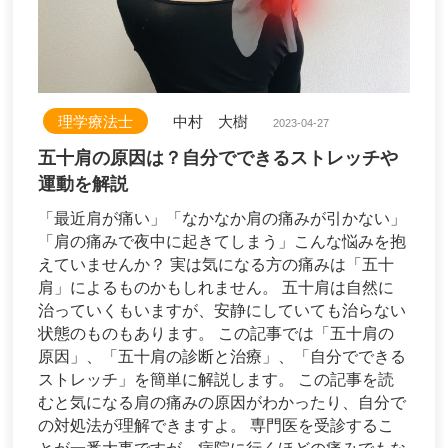
理学療法士
中村 大樹
2023-04-27
五十肩の原因は？自分でできるストレッチや
運動を解説
「最近肩が痛い」「なかなか肩の痛みが引かない」
「肩の痛みで夜中に起きてしまう」こんな悩みを抱
えていませんか？ 実は気になる方の痛みは「五十
肩」によるものかもしれません。 五十肩は自然に
治っていくもいますが、安静にしていても治らない
状態のものもあります。 この記事では「五十肩の
原因」、「五十肩の診断と治療」、「自分でできる
ストレッチ」を簡単に解説します。 この記事を読
むと気になる肩の痛みの原因がわかったり、自分で
の対処法が理解できますよ。 専門医を受診するこ