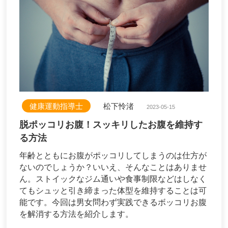
健康運動指導士
松下怜渚
2023-05-15
脱ポッコリお腹！スッキリしたお腹を維持す
る方法
年齢とともにお腹がポッコリしてしまうのは仕方が
ないのでしょうか？いいえ、そんなことはありませ
ん。ストイックなジム通いや食事制限などはしなく
てもシュッと引き締まった体型を維持することは可
能です。今回は男女問わず実践できるボッコリお腹
を解消する方法を紹介します。