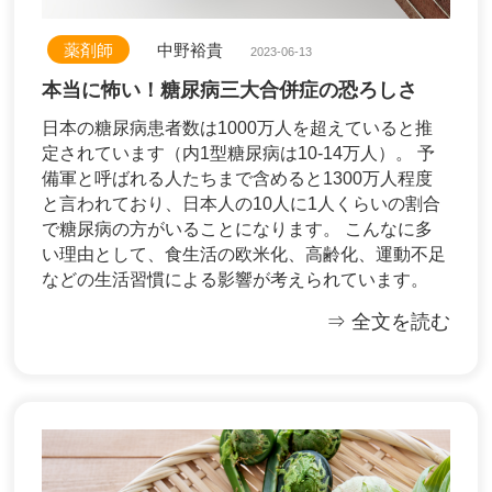
薬剤師
中野裕貴
2023-06-13
本当に怖い！糖尿病三大合併症の恐ろしさ
日本の糖尿病患者数は1000万人を超えていると推
定されています（内1型糖尿病は10-14万人）。 予
備軍と呼ばれる人たちまで含めると1300万人程度
と言われており、日本人の10人に1人くらいの割合
で糖尿病の方がいることになります。 こんなに多
い理由として、食生活の欧米化、高齢化、運動不足
などの生活習慣による影響が考えられています。
⇒ 全文を読む