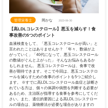
管理栄養士
岡かな
2023-06-30
【高LDLコレステロール】悪玉を減らす！食
事改善の5つのポイント
血液検査をして、「悪玉コレステロールが高い」と
言われたことはありませんか？ 「年々、数値が上
がっていく」「40代になって、悪玉コレステロール
の数値がぐんと上がった」 そんなお悩みもあるか
もしれません。 悪玉コレステロールは、食事で改
善が期待できます。そこで今回は、悪玉コレステロ
ールを減らすための食事のポイントを5つご紹介し
ます。 ※すでに高LDLコレステロール血症と診断さ
れている方は、個々の体調や病態を判断する必要が
あるため、主治医が指導する食事を参考にしてくだ
さい。また、遺伝的要因による高LDLコレステロー
ルの場合は、薬物療法が必要な場合がありますの