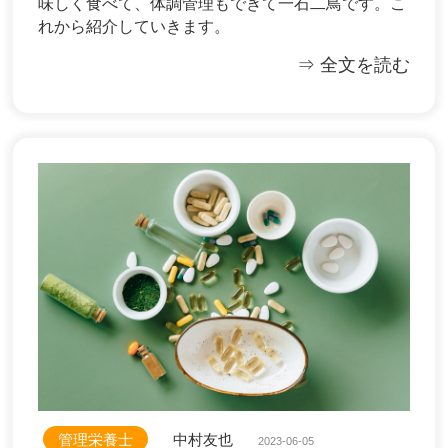
味しく食べて、体調管理もできて一石二鳥です。こ
れから紹介していきます。
⇒ 全文を読む
管理栄養士
中村友也
2023-06-05