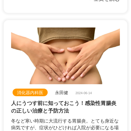
消化器内科医
永田健
2024-06-14
人にうつす前に知っておこう！感染性胃腸炎
の正しい治療と予防方法
冬など寒い時期に大流行する胃腸炎。とても身近な
病気ですが、症状がひどければ入院が必要になる場