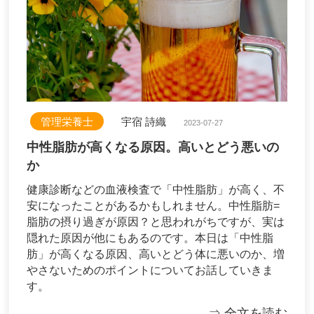
管理栄養士
宇宿 詩織
2023-07-27
中性脂肪が高くなる原因。高いとどう悪いの
か
健康診断などの血液検査で「中性脂肪」が高く、不
安になったことがあるかもしれません。中性脂肪=
脂肪の摂り過ぎが原因？と思われがちですが、実は
隠れた原因が他にもあるのです。本日は「中性脂
肪」が高くなる原因、高いとどう体に悪いのか、増
やさないためのポイントについてお話していきま
す。
⇒ 全文を読む