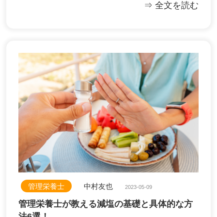
⇒ 全文を読む
管理栄養士
中村友也
2023-05-09
管理栄養士が教える減塩の基礎と具体的な方
法6選！