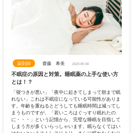
薬剤師
齋藤 希美
2023-05-30
不眠症の原因と対策。睡眠薬の上手な使い方
とは！？
「寝つきが悪い」「夜中に起きてしまって朝まで眠
れない」これは不眠症になっている可能性がありま
す。年齢を重ねるとどうしても睡眠時間は減ってし
まうものですが、「若いころはぐっすり眠れたの
に・・・」という記憶から、完璧な睡眠を目指して
しまう方が多くいらっしゃいます。眠らなくてはい