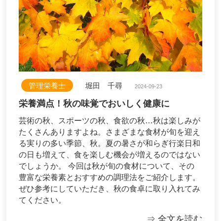
管理栄養士
堀田 千尋
2024-09-23
栄養満点！秋の味覚でおいしく健康に
芸術の秋、スポーツの秋、食欲の秋…秋は楽しみが
たくさんありますよね。さまざまな食材が旬を迎え
る実りの多い季節、秋。夏の暑さが和らぎ行楽日和
の日も増えて、食を楽しむ機会が増えるのではない
でしょうか。 今回は秋が旬の食材について、その
豊富な栄養素とおすすめの調理法をご紹介します。
ぜひ参考にしていただき、秋の食卓に取り入れてみ
てください。
⇒ 全文を読む