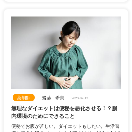
薬剤師
齋藤 希美
2023-07-13
無理なダイエットは便秘を悪化させる！？腸
内環境のためにできること
便秘でお腹が苦しい。ダイエットもしたい。生活習