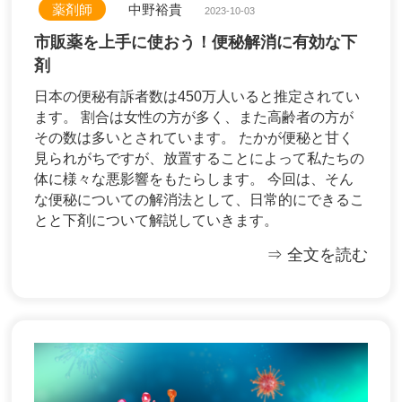
薬剤師
中野裕貴
2023-10-03
市販薬を上手に使おう！便秘解消に有効な下
剤
日本の便秘有訴者数は450万人いると推定されてい
ます。 割合は女性の方が多く、また高齢者の方が
その数は多いとされています。 たかが便秘と甘く
見られがちですが、放置することによって私たちの
体に様々な悪影響をもたらします。 今回は、そん
な便秘についての解消法として、日常的にできるこ
とと下剤について解説していきます。
⇒ 全文を読む