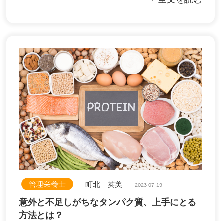
管理栄養士
町北 英美
2023-07-19
意外と不足しがちなタンパク質、上手にとる
方法とは？