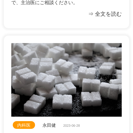
で、主治医にご相談ください。
⇒ 全文を読む
内科医
永田健
2023-06-28