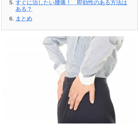
すぐに治したい腰痛！ 即効性のある方法は
ある？
まとめ