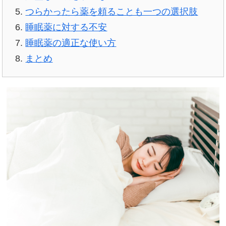
つらかったら薬を頼ることも一つの選択肢
睡眠薬に対する不安
睡眠薬の適正な使い方
まとめ