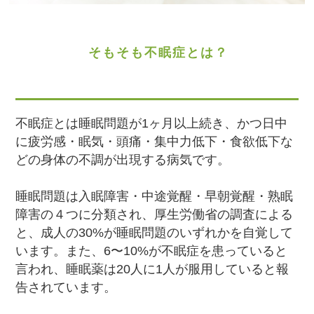
そもそも不眠症とは？
不眠症とは睡眠問題が1ヶ月以上続き、かつ日中
に疲労感・眠気・頭痛・集中力低下・食欲低下な
どの身体の不調が出現する病気です。
睡眠問題は入眠障害・中途覚醒・早朝覚醒・熟眠
障害の４つに分類され、厚生労働省の調査による
と、成人の30%が睡眠問題のいずれかを自覚して
います。また、6〜10%が不眠症を患っていると
言われ、睡眠薬は20人に1人が服用していると報
告されています。