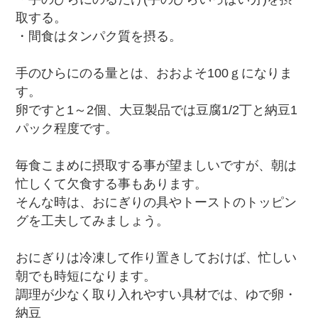
取する。
・間食はタンパク質を摂る。
手のひらにのる量とは、おおよそ100ｇになりま
す。
卵ですと1～2個、大豆製品では豆腐1/2丁と納豆1
パック程度です。
毎食こまめに摂取する事が望ましいですが、朝は
忙しくて欠食する事もあります。
そんな時は、おにぎりの具やトーストのトッピン
グを工夫してみましょう。
おにぎりは冷凍して作り置きしておけば、忙しい
朝でも時短になります。
調理が少なく取り入れやすい具材では、ゆで卵・
納豆