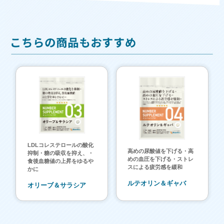
LDLコレステロールの酸化
高めの尿酸値を下げる・高
抑制・糖の吸収を抑え、・
めの血圧を下げる・ストレ
食後血糖値の上昇をゆるや
スによる疲労感を緩和
かに
ルテオリン＆ギャバ
オリーブ＆サラシア