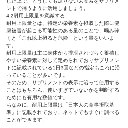
した上で、どうしても足りない栄養素をサプリメ
ントで補うように活用しましょう。
4.2耐用上限量を意識する
耐用上限量とは、特定の栄養素を摂取した際に健
康被害が起こる可能性のある量のことで、噛み砕
くと「これ以上摂ると危険」という量をいいま
す。
耐用上限量は主に身体から排泄されづらく蓄積し
やすい栄養素に対して定められておりサプリメン
トに記載されている1日3回などの指定もこれに沿
っていることが多いです。
そのため、サプリメントの表示に沿って使用する
ことはもちろん、使いすぎていないかを判断する
ためにも有用な数値です。
ちなみに、耐用上限量は「日本人の食事摂取基
準」に記載されており、ネットでもすぐに調べる
ことができます。