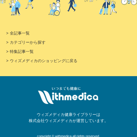
> 全記事一覧
> カテゴリーから探す
> 特集記事一覧
> ウィズメディカのショッピングに戻る
ウィズメディカ健康ライブラリーは
株式会社ウィズメディカが運営しています。
copyright © withmedica all rights reserved.