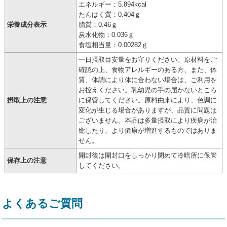
エネルギー：5.894kcal
たんぱく質：0.404ｇ
栄養成分表示
脂質：0.46ｇ
炭水化物：0.036ｇ
食塩相当量：0.00282ｇ
一日摂取目安量をお守りください。原材料をご
確認の上、食物アレルギーのある方、また、体
質、体調により体に合わない場合は、ご利用を
お控えください。乳幼児の手の届かないところ
摂取上の注意
に保管してください。原料由来により、色調に
変化が生じる場合がありますが、品質に問題は
ございません。本品は多量摂取により疾病が治
癒したり、より健康が増進するものではありま
せん。
開封後は開封口をしっかり閉めて冷暗所に保管
保存上の注意
してください。
よくあるご質問