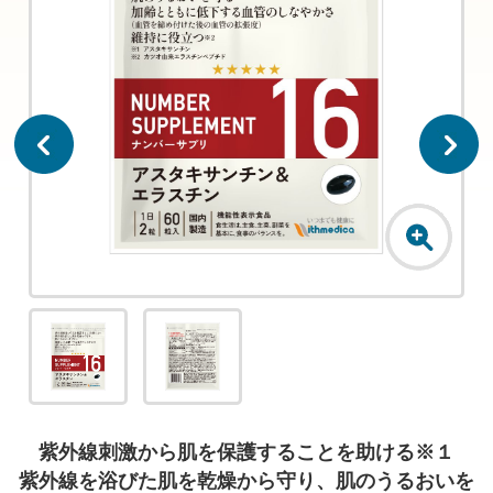
紫外線刺激から肌を保護することを助ける※１
紫外線を浴びた肌を乾燥から守り、肌のうるおいを