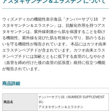
アスタキサンチン＆エラスチン について
ウィズメディカの機能性表示食品「ナンバーサプリ16 ア
スタキサンチン＆エラスチン」は、抗酸化作用を持つアス
タキサンチンは、紫外線刺激から肌を保護することを助け
る機能性、紫外線を浴びた肌を乾燥から守り、肌のうるお
いを守る機能性が報告されています。 本品にはカツオ由来
エラスチンペプチドが含まれています。カツオ由来エラス
チンペプチドには加齢とともに低下する血管のしなやかさ
（血管を締め付けた後の血管の拡張度）維持に役立つ機能
が報告されています。
商品詳細
ナンバーサプリ16（NUMBER SUPPLEMENT
商品名
16）
アスタキサンチン＆エラスチン