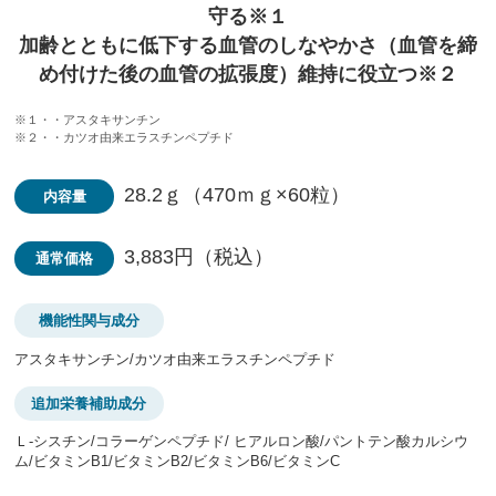
守る※１
加齢とともに低下する血管のしなやかさ（血管を締
め付けた後の血管の拡張度）維持に役立つ※２
※１・・アスタキサンチン
※２・・カツオ由来エラスチンペプチド
28.2ｇ（470ｍｇ×60粒）
内容量
3,883円（税込）
通常価格
機能性関与成分
アスタキサンチン/カツオ由来エラスチンペプチド
追加栄養補助成分
Ｌ-シスチン/コラーゲンペプチド/ ヒアルロン酸/パントテン酸カルシウ
ム/ビタミンB1/ビタミンB2/ビタミンB6/ビタミンC