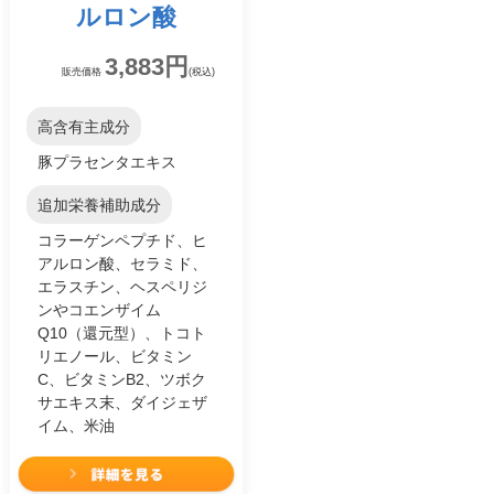
ルロン酸
3,883円
販売価格
(税込)
高含有主成分
豚プラセンタエキス
追加栄養補助成分
コラーゲンペプチド、ヒ
アルロン酸、セラミド、
エラスチン、ヘスペリジ
ンやコエンザイム
Q10（還元型）、トコト
リエノール、ビタミン
C、ビタミンB2、ツボク
サエキス末、ダイジェザ
イム、米油