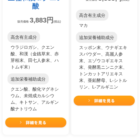
酸
高含有主成分
3,883円
販売価格
(税込)
マカ
高含有主成分
追加栄養補助成分
ウラジロガシ、クエン
スッポン末、ウナギエキ
酸、和漢（金銭草末、赤
スパウダー、高麗人参
芽栢末、田七人参末、ハ
末、エゾウコギエキス
トムギ末）
末、発酵黒ニンニク末、
トンカットアリエキス
追加栄養補助成分
末、亜鉛酵母、L-シトル
リン、L-アルギニン
クエン酸、酸化マグネシ
ウム、未焼成カルシウ
ム、キトサン、アルギン
酸ナトリウム