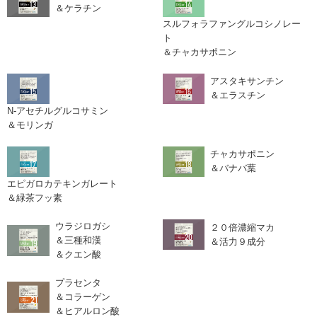
＆ケラチン
スルフォラファングルコシノレー
ト
＆チャカサポニン
アスタキサンチン
＆エラスチン
N-アセチルグルコサミン
＆モリンガ
チャカサポニン
＆バナバ葉
エピガロカテキンガレート
＆緑茶フッ素
ウラジロガシ
２０倍濃縮マカ
＆三種和漢
＆活力９成分
＆クエン酸
プラセンタ
＆コラーゲン
＆ヒアルロン酸