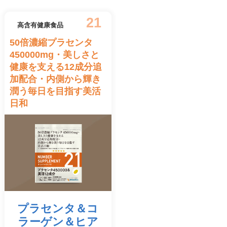
21
高含有健康食品
50倍濃縮プラセンタ
450000mg・美しさと
健康を支える12成分追
加配合・内側から輝き
潤う毎日を目指す美活
日和
プラセンタ＆
コ
ラーゲン＆
ヒア