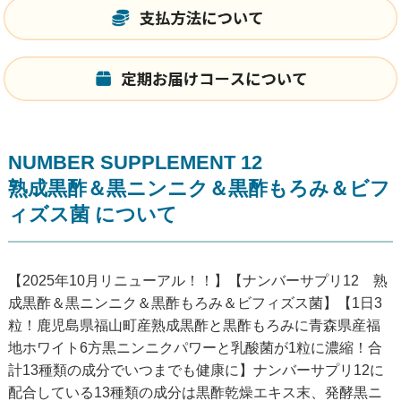
NUMBER SUPPLEMENT 12
熟成黒酢＆黒ニンニク＆黒酢もろみ＆ビフ
ィズス菌 について
【2025年10月リニューアル！！】【ナンバーサプリ12 熟
成黒酢＆黒ニンニク＆黒酢もろみ＆ビフィズス菌】【1日3
粒！鹿児島県福山町産熟成黒酢と黒酢もろみに青森県産福
地ホワイト6方黒ニンニクパワーと乳酸菌が1粒に濃縮！合
計13種類の成分でいつまでも健康に】ナンバーサプリ12に
配合している13種類の成分は黒酢乾燥エキス末、発酵黒ニ