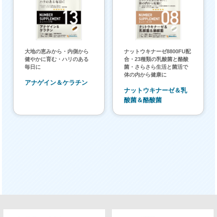
大地の恵みから・内側から
ナットウキナーゼ8800FU配
健やかに育む・ハリのある
合・23種類の乳酸菌と酪酸
毎日に
菌・さらさら生活と菌活で
体の内から健康に
アナゲイン＆ケラチン
ナットウキナーゼ＆乳
酸菌＆酪酸菌