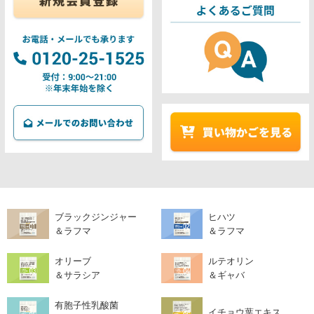
ブラックジンジャー
ヒハツ
＆ラフマ
＆ラフマ
オリーブ
ルテオリン
＆サラシア
＆ギャバ
有胞子性乳酸菌
イチョウ葉エキス