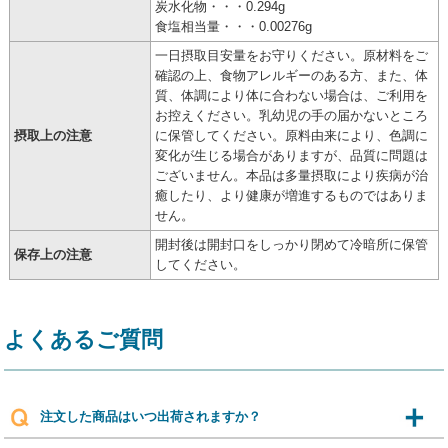
炭水化物・・・0.294g
食塩相当量・・・0.00276g
一日摂取目安量をお守りください。原材料をご
確認の上、食物アレルギーのある方、また、体
質、体調により体に合わない場合は、ご利用を
お控えください。乳幼児の手の届かないところ
摂取上の注意
に保管してください。原料由来により、色調に
変化が生じる場合がありますが、品質に問題は
ございません。本品は多量摂取により疾病が治
癒したり、より健康が増進するものではありま
せん。
開封後は開封口をしっかり閉めて冷暗所に保管
保存上の注意
してください。
よくあるご質問
注文した商品はいつ出荷されますか？