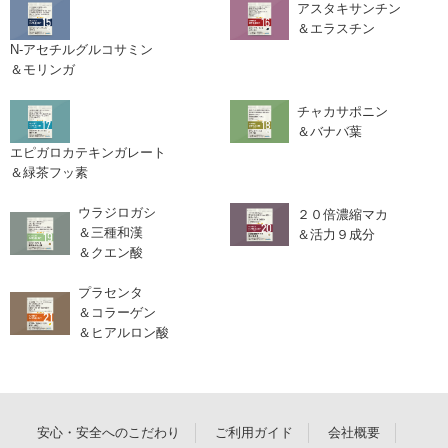
アスタキサンチン
＆エラスチン
N-アセチルグルコサミン
＆モリンガ
チャカサポニン
＆バナバ葉
エピガロカテキンガレート
＆緑茶フッ素
ウラジロガシ
２０倍濃縮マカ
＆三種和漢
＆活力９成分
＆クエン酸
プラセンタ
＆コラーゲン
＆ヒアルロン酸
安心・安全へのこだわり
ご利用ガイド
会社概要